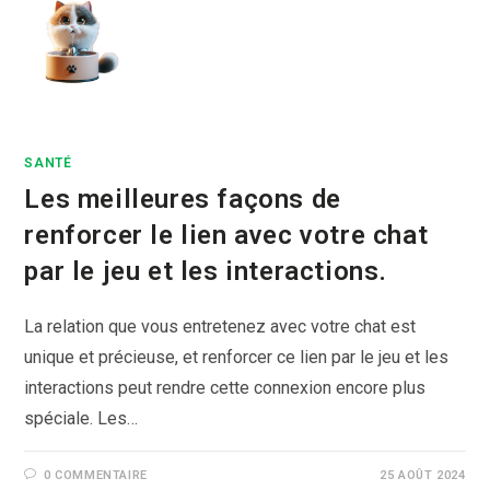
Skip
to
content
SANTÉ
Les meilleures façons de
renforcer le lien avec votre chat
par le jeu et les interactions.
La relation que vous entretenez avec votre chat est
unique et précieuse, et renforcer ce lien par le jeu et les
interactions peut rendre cette connexion encore plus
spéciale. Les…
0 COMMENTAIRE
25 AOÛT 2024