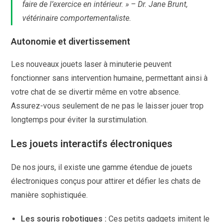
faire de l’exercice en intérieur. »
– Dr. Jane Brunt,
vétérinaire comportementaliste.
Autonomie et divertissement
Les nouveaux jouets laser à minuterie peuvent
fonctionner sans intervention humaine, permettant ainsi à
votre chat de se divertir même en votre absence.
Assurez-vous seulement de ne pas le laisser jouer trop
longtemps pour éviter la surstimulation.
Les jouets interactifs électroniques
De nos jours, il existe une gamme étendue de jouets
électroniques conçus pour attirer et défier les chats de
manière sophistiquée.
Les souris robotiques :
Ces petits gadgets imitent le